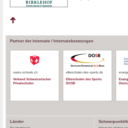
Partner der Internate / Internatsberatungen
swiss-schools.ch
eliteschulen-des-sports.de
evange
Verband Schweizerischer
Eliteschulen des Sports
Evang
Privatschulen
DOSB
Deuts
Länder
Schwerpunktt