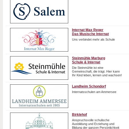
Internat Max Reger
Das Musische Internat
Uns verbindet mehr als Schule
Steinmühle Marburg
Schule & Internat
Die Steinmühle ist eine
Gemeinschaft, die trägt. Hier kann
Ihr Kind leben, lernen und wachsen!
Landheim Schondorf
Internatsschulen am Ammersee
Birklehof
Anspruchsvolle schulische
Ausbildung und Erziehung und
Bildung der ganzen Persönlichkeit