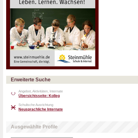
Erweiterte Suche
Angebot, Aktivitäten, Internate
Übersichtsseite: Kolleg
Schulische Ausrichtung
Neusprachliche Internate
Ausgewählte Profile