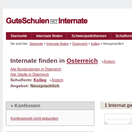
Startseite
Internate finden
Schwerpunktthemen
Schulfor
Sie sind hier:
Startseite
»
Internate finden
»
Österreich
»
Kolleg
» Neusprachlich
Internate finden in
Österreich
»
Ändern
Alle Bundesländer in Österreich
Alle Städte in Österreich
Schulform:
Kolleg
»
Ändern
Angebot:
Neusprachlich
1 Internat 
» Konfession
Konfessionell nicht gebunden