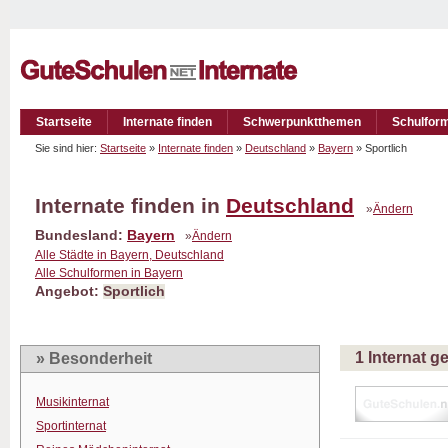
Startseite
Internate finden
Schwerpunktthemen
Schulfor
Sie sind hier:
Startseite
»
Internate finden
»
Deutschland
»
Bayern
» Sportlich
Internate finden in
Deutschland
»
Ändern
Bundesland:
Bayern
»
Ändern
Alle Städte in Bayern, Deutschland
Alle Schulformen in Bayern
Angebot:
Sportlich
1 Internat 
» Besonderheit
Musikinternat
Sportinternat