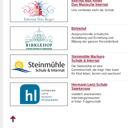
Internat Max Reger
Das Musische Internat
Uns verbindet mehr als Schule
Birklehof
Anspruchsvolle schulische
Ausbildung und Erziehung und
Bildung der ganzen Persönlichkeit
Steinmühle Marburg
Schule & Internat
Die Steinmühle ist eine
Gemeinschaft, die trägt. Hier kann
Ihr Kind leben, lernen und wachsen!
Hermann Lietz-Schule
Spiekeroog
staatlich anerkanntes
Internatsgymnasium
in freier Trägerschaft