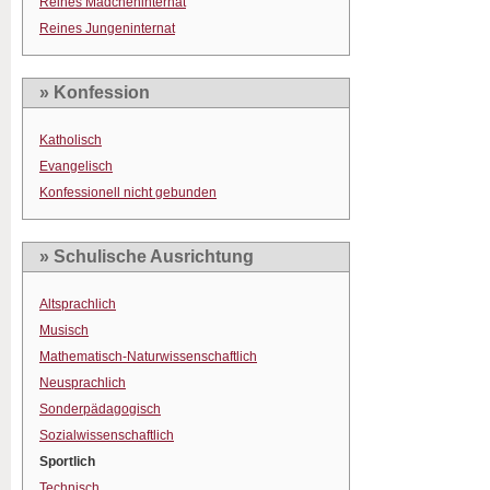
Reines Mädcheninternat
Reines Jungeninternat
» Konfession
Katholisch
Evangelisch
Konfessionell nicht gebunden
» Schulische Ausrichtung
Altsprachlich
Musisch
Mathematisch-Naturwissenschaftlich
Neusprachlich
Sonderpädagogisch
Sozialwissenschaftlich
Sportlich
Technisch