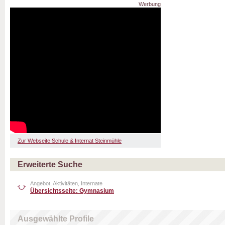
Werbung
Zur Webseite Schule & Internat Steinmühle
Erweiterte Suche
Angebot, Aktivitäten, Internate
Übersichtsseite: Gymnasium
Ausgewählte Profile