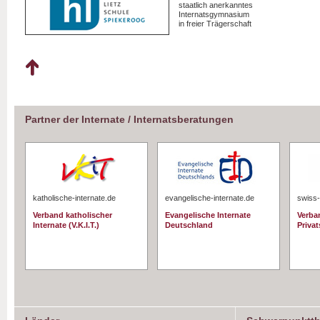
staatlich anerkanntes
Internatsgymnasium
in freier Trägerschaft
Partner der Internate / Internatsberatungen
katholische-internate.de
evangelische-internate.de
swiss-
Verband katholischer
Evangelische Internate
Verba
Internate (V.K.I.T.)
Deutschland
Priva