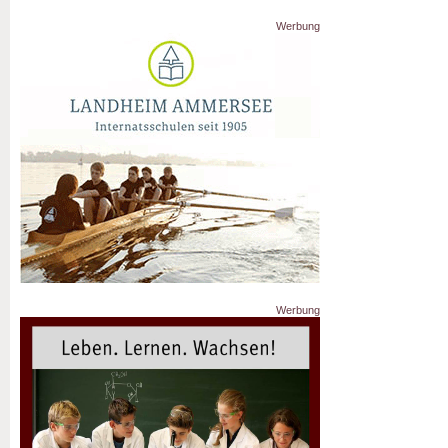
Werbung
Werbung