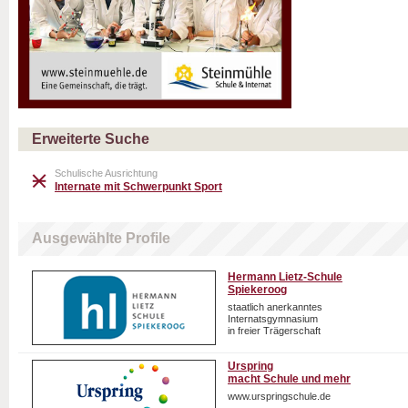
Erweiterte Suche
Schulische Ausrichtung
Internate mit Schwerpunkt Sport
Ausgewählte Profile
Hermann Lietz-Schule
Spiekeroog
staatlich anerkanntes
Internatsgymnasium
in freier Trägerschaft
Urspring
macht Schule und mehr
www.urspringschule.de