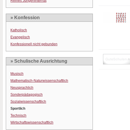
Reines Jungeninternat
» Konfession
Katholisch
Evangelisch
Konfessionell nicht gebunden
» Schulische Ausrichtung
Musisch
Mathematisch-Naturwissenschaftlich
Neusprachlich
Sonderpädagogisch
Sozialwissenschaftlich
Sportlich
Technisch
Wirtschaftswissenschaftlich