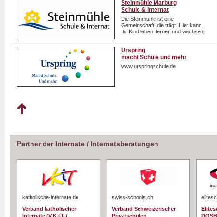
Steinmühle Marburg
Schule & Internat
Die Steinmühle ist eine
Gemeinschaft, die trägt. Hier kann
Ihr Kind leben, lernen und wachsen!
Urspring
macht Schule und mehr
www.urspringschule.de
Partner der Internate / Internatsberatungen
katholische-internate.de
swiss-schools.ch
elites
Verband katholischer
Verband Schweizerischer
Elite
Internate (V.K.I.T.)
Privatschulen
DOSB