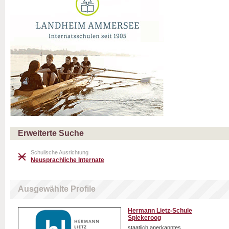
Erweiterte Suche
Schulische Ausrichtung
Neusprachliche Internate
Ausgewählte Profile
Hermann Lietz-Schule
Spiekeroog
staatlich anerkanntes