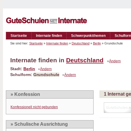
Startseite
Internate finden
Schwerpunktthemen
Schulfor
Sie sind hier:
Startseite
»
Internate finden
»
Deutschland
»
Berlin
» Grundschule
Internate finden in
Deutschland
»
Ändern
Stadt:
Berlin
»
Ändern
Schulform:
Grundschule
»
Ändern
1 Internat 
» Konfession
Konfessionell nicht gebunden
» Schulische Ausrichtung