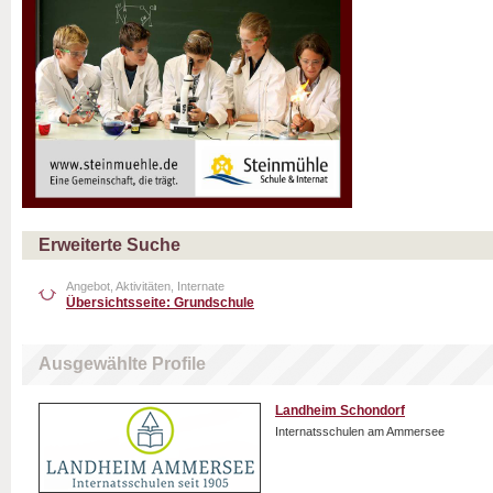
Erweiterte Suche
Angebot, Aktivitäten, Internate
Übersichtsseite: Grundschule
Ausgewählte Profile
Landheim Schondorf
Internatsschulen am Ammersee