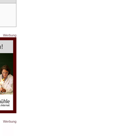
Werbung
Werbung