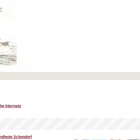
he Internate
ndheim Schondorf