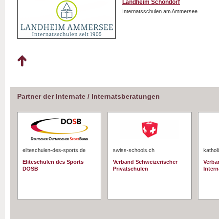
Landheim Schondorf
Internatsschulen am Ammersee
Partner der Internate / Internatsberatungen
eliteschulen-des-sports.de
swiss-schools.ch
kathol
Eliteschulen des Sports
Verband Schweizerischer
Verba
DOSB
Privatschulen
Intern