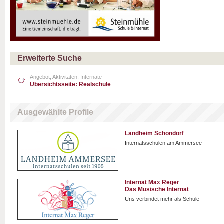
Erweiterte Suche
Angebot, Aktivitäten, Internate
Übersichtsseite: Realschule
Ausgewählte Profile
Landheim Schondorf
Internatsschulen am Ammersee
Internat Max Reger
Das Musische Internat
Uns verbindet mehr als Schule