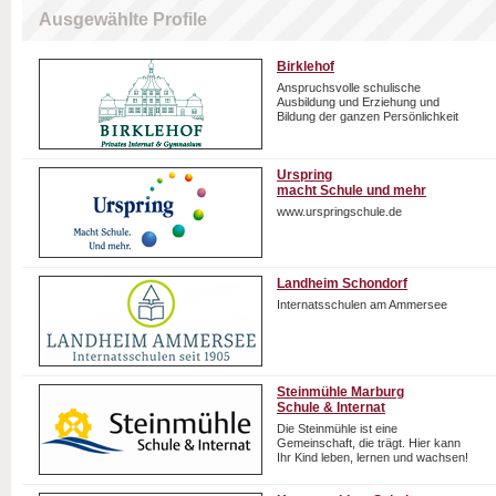
Ausgewählte Profile
Birklehof
Anspruchsvolle schulische
Ausbildung und Erziehung und
Bildung der ganzen Persönlichkeit
Urspring
macht Schule und mehr
www.urspringschule.de
Landheim Schondorf
Internatsschulen am Ammersee
Steinmühle Marburg
Schule & Internat
Die Steinmühle ist eine
Gemeinschaft, die trägt. Hier kann
Ihr Kind leben, lernen und wachsen!