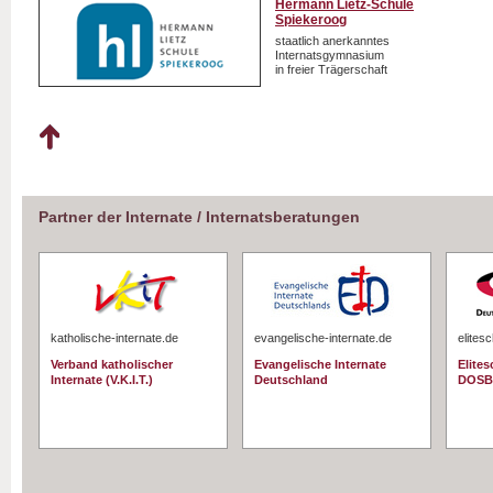
Hermann Lietz-Schule
Spiekeroog
staatlich anerkanntes
Internatsgymnasium
in freier Trägerschaft
Partner der Internate / Internatsberatungen
katholische-internate.de
evangelische-internate.de
elites
Verband katholischer
Evangelische Internate
Elite
Internate (V.K.I.T.)
Deutschland
DOSB