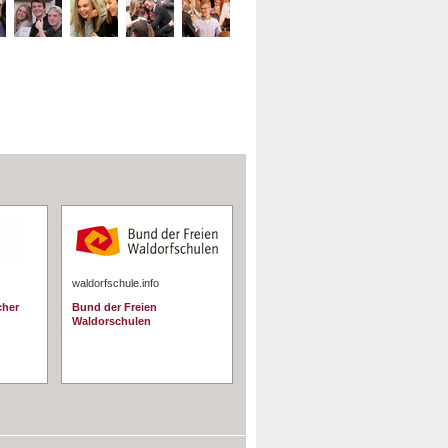
waldorfschule.info
cher
Bund der Freien
Waldorschulen