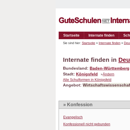
Startseite
Internate finden
Sch
Sie sind hier:
Startseite
»
Internate finden
»
Deu
Internate finden in
Deu
Bundesland:
Baden-Württemberg
Stadt:
Königsfeld
»
Ändern
Alle Schulformen in Königsfeld
Angebot:
Wirtschaftswissenschaf
» Konfession
Evangelisch
Konfessionell nicht gebunden