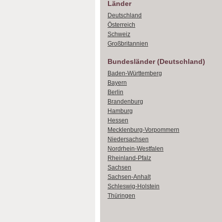
Länder
Deutschland
Österreich
Schweiz
Großbritannien
Bundesländer (Deutschland)
Baden-Württemberg
Bayern
Berlin
Brandenburg
Hamburg
Hessen
Mecklenburg-Vorpommern
Niedersachsen
Nordrhein-Westfalen
Rheinland-Pfalz
Sachsen
Sachsen-Anhalt
Schleswig-Holstein
Thüringen