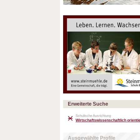
Erweiterte Suche
Schulische Ausrichtung
Wirtschaftswissenschaftlich orientie
Ausgewählte Profile