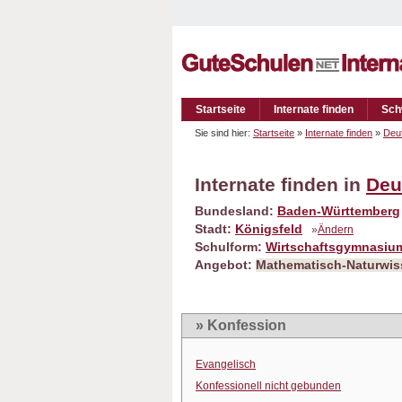
Startseite
Internate finden
Sch
Sie sind hier:
Startseite
»
Internate finden
»
Deu
Internate finden in
Deu
Bundesland:
Baden-Württemberg
Stadt:
Königsfeld
»
Ändern
Schulform:
Wirtschaftsgymnasiu
Angebot:
Mathematisch-Naturwis
» Konfession
Evangelisch
Konfessionell nicht gebunden