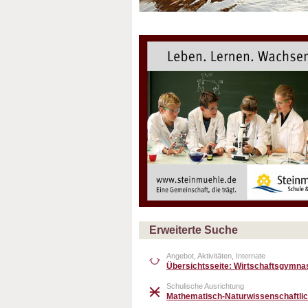
Erweiterte Suche
Angebot, Aktivitäten, Internate
Übersichtsseite: Wirtschaftsgymn
Schulische Ausrichtung
Mathematisch-Naturwissenschaftlic