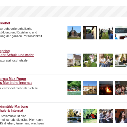
rklehof
pruchsvolle schulische
bildung und Erziehung und
dung der ganzen Persönlichkeit
spring
cht Schule und mehr
w.urspringschule.de
ternat Max Reger
s Musische Internat
 verbindet mehr als Schule
einmühle Marburg
hule & Internat
 Steinmühle ist eine
einschaft, die trägt. Hier kann
 Kind leben, lernen und wachsen!