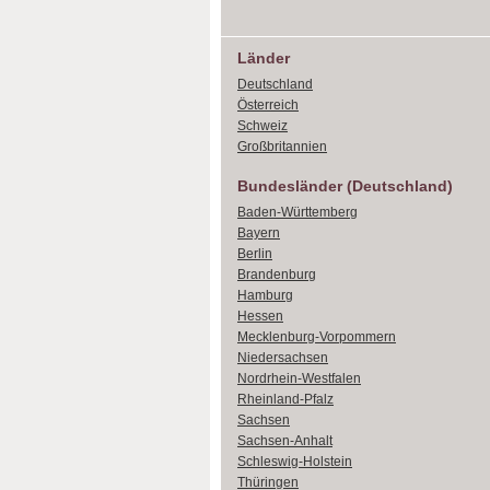
Länder
Deutschland
Österreich
Schweiz
Großbritannien
Bundesländer (Deutschland)
Baden-Württemberg
Bayern
Berlin
Brandenburg
Hamburg
Hessen
Mecklenburg-Vorpommern
Niedersachsen
Nordrhein-Westfalen
Rheinland-Pfalz
Sachsen
Sachsen-Anhalt
Schleswig-Holstein
Thüringen