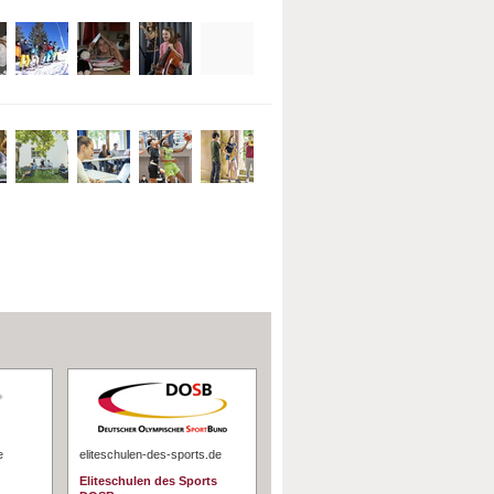
e
eliteschulen-des-sports.de
Eliteschulen des Sports