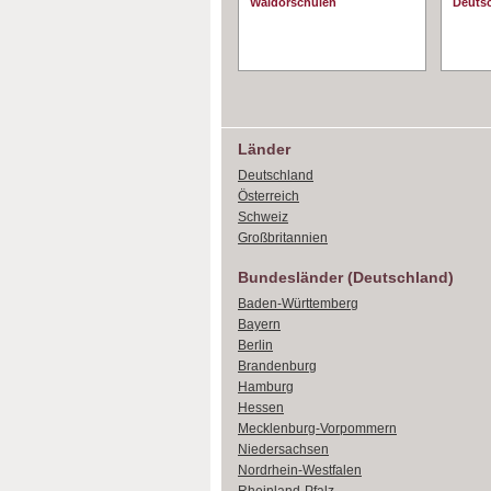
Waldorschulen
Deuts
Länder
Deutschland
Österreich
Schweiz
Großbritannien
Bundesländer (Deutschland)
Baden-Württemberg
Bayern
Berlin
Brandenburg
Hamburg
Hessen
Mecklenburg-Vorpommern
Niedersachsen
Nordrhein-Westfalen