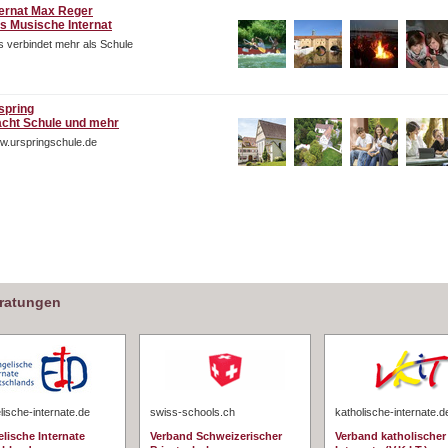
ternat Max Reger
s Musische Internat
 verbindet mehr als Schule
spring
cht Schule und mehr
w.urspringschule.de
eratungen
ische-internate.de
swiss-schools.ch
katholische-internate.d
lische Internate
Verband Schweizerischer
Verband katholischer