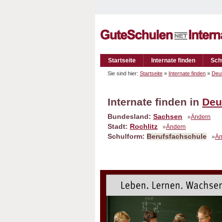
Startseite
Internate finden
Sch
Sie sind hier:
Startseite
»
Internate finden
»
Deu
Internate finden in
Deu
Bundesland:
Sachsen
»
Ändern
Stadt:
Rochlitz
»
Ändern
Schulform:
Berufsfachschule
»
Än