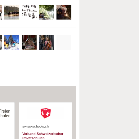
swiss-schools.ch
Verband Schweizerischer
Privatschulen