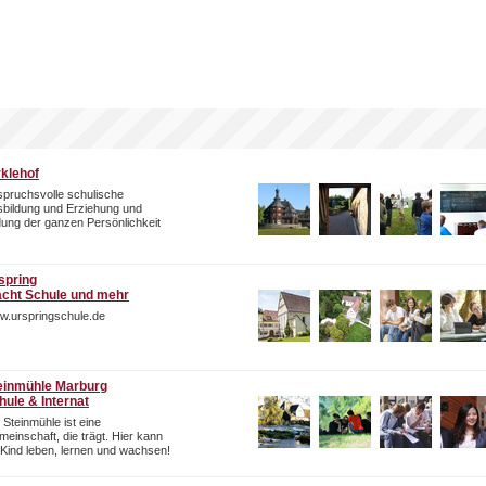
rklehof
pruchsvolle schulische
bildung und Erziehung und
dung der ganzen Persönlichkeit
spring
cht Schule und mehr
w.urspringschule.de
einmühle Marburg
hule & Internat
 Steinmühle ist eine
einschaft, die trägt. Hier kann
 Kind leben, lernen und wachsen!