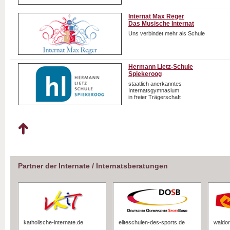
Internat Max Reger
Das Musische Internat
Uns verbindet mehr als Schule
Hermann Lietz-Schule
Spiekeroog
staatlich anerkanntes
Internatsgymnasium
in freier Trägerschaft
Partner der Internate / Internatsberatungen
katholische-internate.de
eliteschulen-des-sports.de
waldor