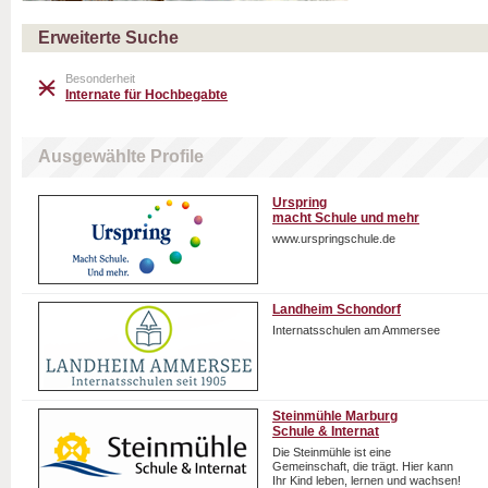
Erweiterte Suche
Besonderheit
Internate für Hochbegabte
Ausgewählte Profile
Urspring
macht Schule und mehr
www.urspringschule.de
Landheim Schondorf
Internatsschulen am Ammersee
Steinmühle Marburg
Schule & Internat
Die Steinmühle ist eine
Gemeinschaft, die trägt. Hier kann
Ihr Kind leben, lernen und wachsen!