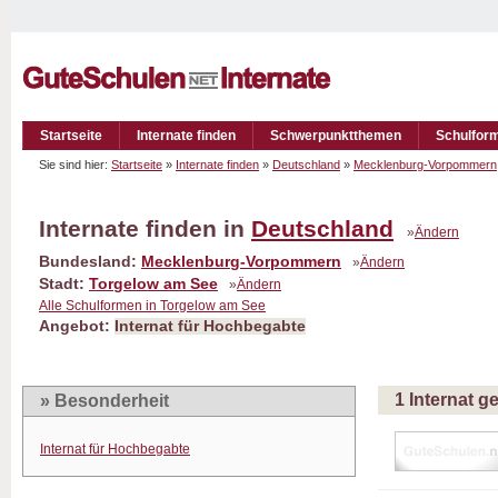
Startseite
Internate finden
Schwerpunktthemen
Schulfor
Sie sind hier:
Startseite
»
Internate finden
»
Deutschland
»
Mecklenburg-Vorpommern
Internate finden in
Deutschland
»
Ändern
Bundesland:
Mecklenburg-Vorpommern
»
Ändern
Stadt:
Torgelow am See
»
Ändern
Alle Schulformen in Torgelow am See
Angebot:
Internat für Hochbegabte
1 Internat 
» Besonderheit
Internat für Hochbegabte