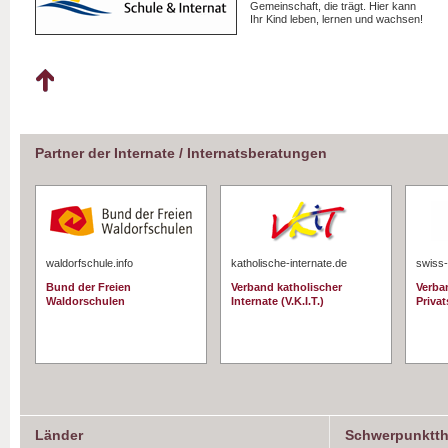
Gemeinschaft, die trägt. Hier kann
Ihr Kind leben, lernen und wachsen!
Partner der Internate / Internatsberatungen
waldorfschule.info
katholische-internate.de
swiss-
Bund der Freien
Verband katholischer
Verba
Waldorschulen
Internate (V.K.I.T.)
Priva
Länder
Schwerpunktt