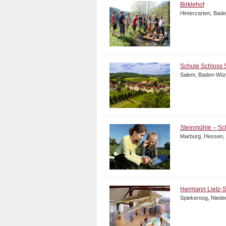
Birklehof
Hinterzarten, Bad
Schule Schloss
Salem, Baden-Wür
Steinmühle – Sch
Marburg, Hessen,
Hermann Lietz-S
Spiekeroog, Niede