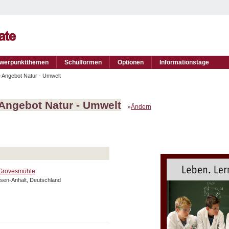
werpunktthemen
Schulformen
Optionen
Informationstage
 Angebot Natur - Umwelt
Angebot Natur - Umwelt
»
Ändern
Grovesmühle
sen-Anhalt, Deutschland