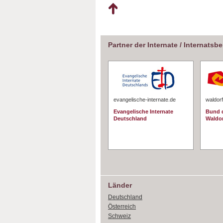
Partner der Internate / Internatsb
evangelische-internate.de
waldorf
Evangelische Internate
Bund d
Deutschland
Waldo
Länder
Deutschland
Österreich
Schweiz