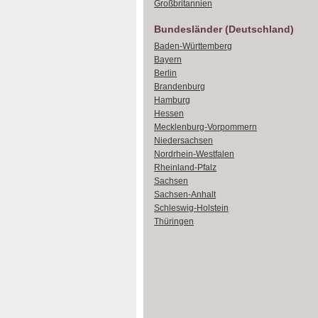
Großbritannien
Bundesländer (Deutschland)
Baden-Württemberg
Bayern
Berlin
Brandenburg
Hamburg
Hessen
Mecklenburg-Vorpommern
Niedersachsen
Nordrhein-Westfalen
Rheinland-Pfalz
Sachsen
Sachsen-Anhalt
Schleswig-Holstein
Thüringen