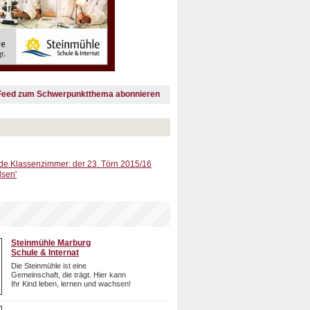
Feed zum Schwerpunktthema abonnieren
de Klassenzimmer: der 23. Törn 2015/16
sen'
Steinmühle Marburg
Schule & Internat
Die Steinmühle ist eine
Gemeinschaft, die trägt. Hier kann
Ihr Kind leben, lernen und wachsen!