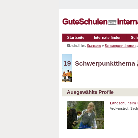
Startseite
Internate finden
Sch
Sie sind hier:
Startseite
»
Schwerpunktthemen
»
19
Schwerpunktthema
Ausgewählte Profile
Landschulheim 
Veckenstedt, Sach