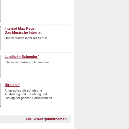
Internat Max Reger
Das Musische Internat
Uns verbindet mehr als Schule
Landheim Schondorf
Internatsschulen am Ammersee
Birklehof
Anspruchsvolle schulische
Ausbildung und Erziehung und
Bildung der ganzen Persönlichkeit
Alle Schwerpunktthemen