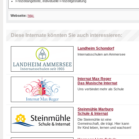
Freizeitangebote, individuelle Freizeitgestaltung
Webseite:
http:
Diese Internate könnten Sie auch interessieren:
Landheim Schondorf
Internatsschulen am Ammersee
Internat Max Reger
Das Musische Internat
Uns verbindet mehr als Schule
Steinmühle Marburg
Schule & Internat
Die Steinmühle ist eine
Gemeinschaft, die trägt. Hier kann
Ihr Kind leben, lernen und wachsen!