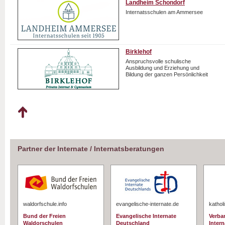
Landheim Schondorf
Internatsschulen am Ammersee
Birklehof
Anspruchsvolle schulische
Ausbildung und Erziehung und
Bildung der ganzen Persönlichkeit
Partner der Internate / Internatsberatungen
waldorfschule.info
evangelische-internate.de
kathol
Bund der Freien
Evangelische Internate
Verba
Waldorschulen
Deutschland
Intern