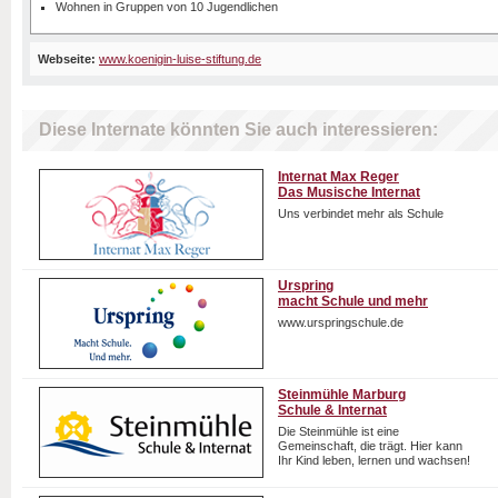
Wohnen in Gruppen von 10 Jugendlichen
Webseite:
www.koenigin-luise-stiftung.de
Diese Internate könnten Sie auch interessieren:
Internat Max Reger
Das Musische Internat
Uns verbindet mehr als Schule
Urspring
macht Schule und mehr
www.urspringschule.de
Steinmühle Marburg
Schule & Internat
Die Steinmühle ist eine
Gemeinschaft, die trägt. Hier kann
Ihr Kind leben, lernen und wachsen!