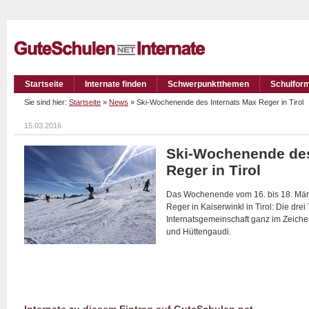
Startseite
Internate finden
Schwerpunktthemen
Schulfor
Sie sind hier:
Startseite
»
News
» Ski-Wochenende des Internats Max Reger in Tirol
15.03.2016
Ski-Wochenende des
Reger in Tirol
Das Wochenende vom 16. bis 18. März
Reger in Kaiserwinkl in Tirol: Die dre
Internatsgemeinschaft ganz im Zeiche
und Hüttengaudi.