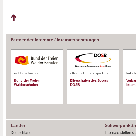
Partner der Internate / Internatsberatungen
waldorfschule.info
eliteschulen-des-sports.de
kathol
Bund der Freien
Eliteschulen des Sports
Verba
Waldorschulen
DOSB
Intern
Länder
Schwerpunktt
Deutschland
Internate stellen si