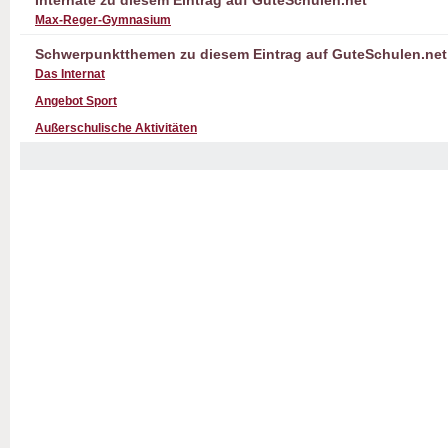
Internate zu diesem Eintrag auf GuteSchulen.net
Max-Reger-Gymnasium
Schwerpunktthemen zu diesem Eintrag auf GuteSchulen.net
Das Internat
Angebot Sport
Außerschulische Aktivitäten