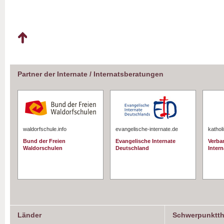
Partner der Internate / Internatsberatungen
waldorfschule.info
evangelische-internate.de
kathol
Bund der Freien
Evangelische Internate
Verba
Waldorschulen
Deutschland
Intern
Länder
Schwerpunktt