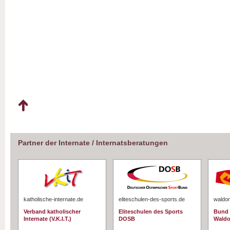
Partner der Internate / Internatsberatungen
katholische-internate.de
eliteschulen-des-sports.de
waldor
Verband katholischer
Eliteschulen des Sports
Bund 
Internate (V.K.I.T.)
DOSB
Waldo