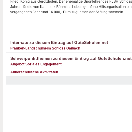
Friedl König aus Gerolzhofen. Der ehemalige Sportlehrer des FLSH Schloss G
Jahren für die von Karlheinz Böhm ins Leben gerufene Hilfsorganisation ein
vergangenen Jahr rund 16.000,- Euro zugunsten der Stiftung sammeln.
Internate zu diesem Eintrag auf GuteSchulen.net
Franken-Landschulheim Schloss Gaibach
Schwerpunktthemen zu diesem Eintrag auf GuteSchulen.net
Angebot Soziales Engagement
Außerschulische Aktivitäten