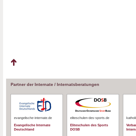
Partner der Internate / Internatsberatungen
evangelische-internate.de
eliteschulen-des-sports.de
kathol
Evangelische Internate
Eliteschulen des Sports
Verba
Deutschland
DOSB
Intern