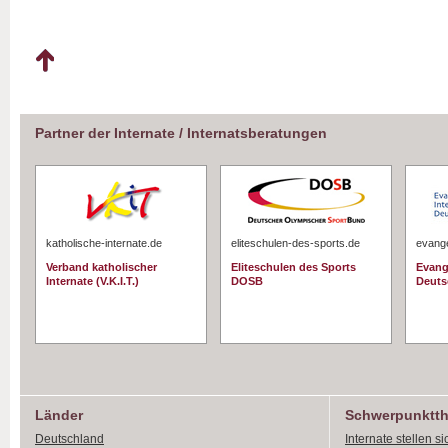
Partner der Internate / Internatsberatungen
katholische-internate.de
eliteschulen-des-sports.de
evange
Verband katholischer
Eliteschulen des Sports
Evang
Internate (V.K.I.T.)
DOSB
Deuts
Länder
Schwerpunktt
Deutschland
Internate stellen si