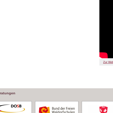
Zur Web
eratungen