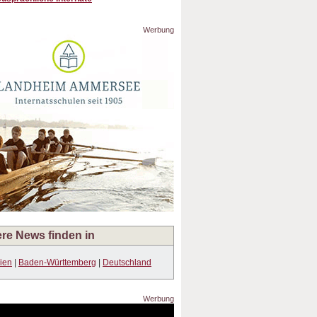
Werbung
re News finden in
sien
|
Baden-Württemberg
|
Deutschland
Werbung