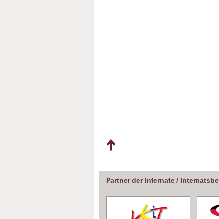
Partner der Internate / Internatsb