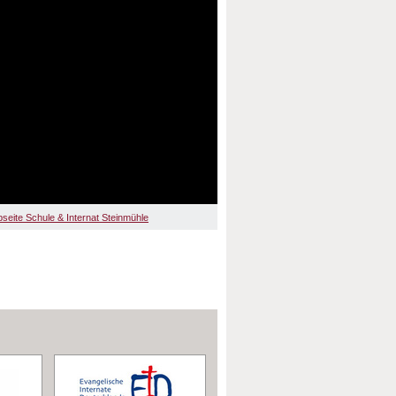
seite Schule & Internat Steinmühle