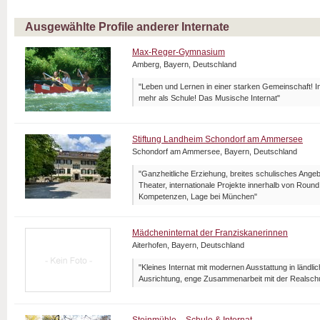
Ausgewählte Profile anderer Internate
Max-Reger-Gymnasium
Amberg, Bayern, Deutschland
"Leben und Lernen in einer starken Gemeinschaft! I
mehr als Schule! Das Musische Internat"
Stiftung Landheim Schondorf am Ammersee
Schondorf am Ammersee, Bayern, Deutschland
"Ganzheitliche Erziehung, breites schulisches Angeb
Theater, internationale Projekte innerhalb von Roun
Kompetenzen, Lage bei München"
Mädcheninternat der Franziskanerinnen
Aiterhofen, Bayern, Deutschland
"Kleines Internat mit modernen Ausstattung in ländl
Ausrichtung, enge Zusammenarbeit mit der Realsch