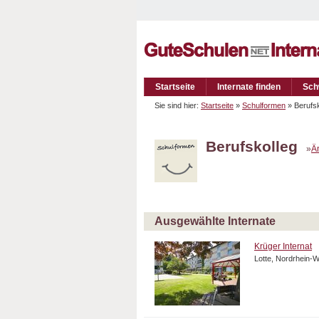
Startseite
Internate finden
Sch
Sie sind hier:
Startseite
»
Schulformen
» Berufs
Berufskolleg
»
Ä
Ausgewählte Internate
Krüger Internat
Lotte, Nordrhein-W