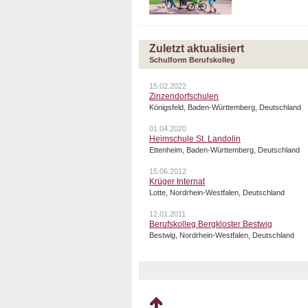
Zuletzt aktualisiert
Schulform Berufskolleg
15.02.2022
Zinzendorfschulen
Königsfeld, Baden-Württemberg, Deutschland
01.04.2020
Heimschule St. Landolin
Ettenheim, Baden-Württemberg, Deutschland
15.06.2012
Krüger Internat
Lotte, Nordrhein-Westfalen, Deutschland
12.01.2011
Berufskolleg Bergkloster Bestwig
Bestwig, Nordrhein-Westfalen, Deutschland