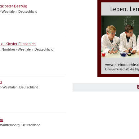
gkloster Bestwig
n-Westfalen, Deutschland
t zu Kloster Füssenich
, Nordrhein-Westfalen, Deutschland
n
n-Westfalen, Deutschland
en
-Württemberg, Deutschland