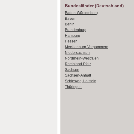
Bundesländer (Deutschland)
Baden-Württemberg
Bayern
Berlin
Brandenburg
Hamburg
Hessen
Mecklenburg-Vorpommern
Niedersachsen
Nordrhein-Westfalen
Rheinland-Pfalz
Sachsen
Sachsen-Anhalt
Schleswig-Holstein
Thüringen