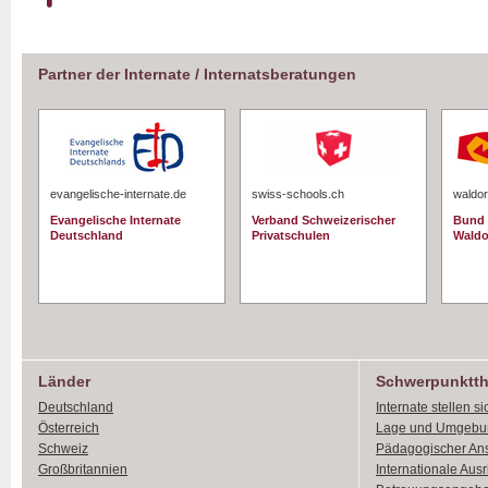
Partner der Internate / Internatsberatungen
evangelische-internate.de
swiss-schools.ch
waldor
Evangelische Internate
Verband Schweizerischer
Bund 
Deutschland
Privatschulen
Waldo
Länder
Schwerpunktt
Deutschland
Internate stellen si
Österreich
Lage und Umgebu
Schweiz
Pädagogischer An
Großbritannien
Internationale Aus