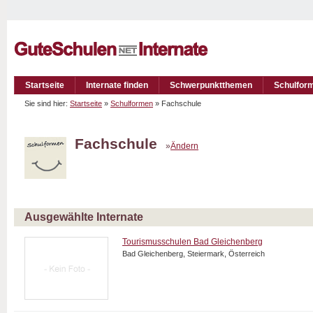
Startseite
Internate finden
Schwerpunktthemen
Schulfor
Sie sind hier:
Startseite
»
Schulformen
» Fachschule
Fachschule
»
Ändern
Ausgewählte Internate
Tourismusschulen Bad Gleichenberg
Bad Gleichenberg, Steiermark, Österreich