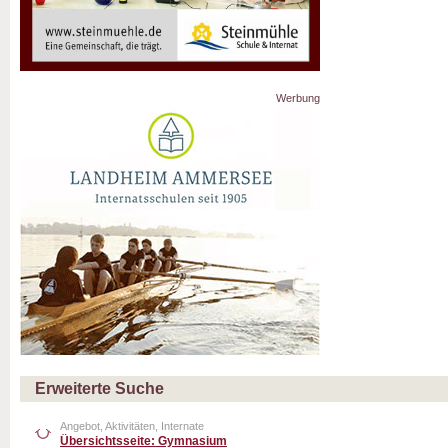
Werbung
Erweiterte Suche
Angebot, Aktivitäten, Internate
Übersichtsseite: Gymnasium