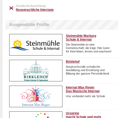
Schulische Ausrichtung
Neusprachliche Internate
Ausgewählte Profile
Steinmühle Marburg
Schule & Internat
Die Steinmühle ist eine
Gemeinschaft, die trägt. Hier kann
Ihr Kind leben, lernen und wachsen!
Birklehof
Anspruchsvolle schulische
Ausbildung und Erziehung und
Bildung der ganzen Persönlichkeit
Internat Max Reger
Das Musische Internat
Uns verbindet mehr als Schule
Urspring
macht Schule und mehr