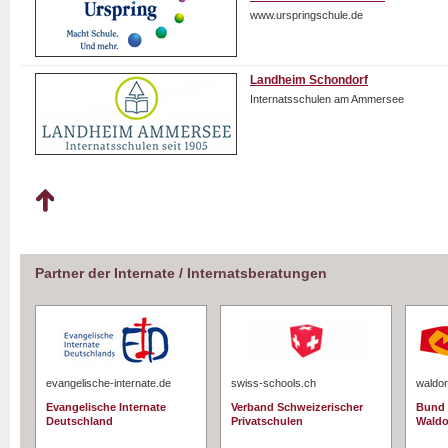
www.urspringschule.de
Landheim Schondorf
Internatsschulen am Ammersee
Partner der Internate / Internatsberatungen
evangelische-internate.de
swiss-schools.ch
waldor
Evangelische Internate
Verband Schweizerischer
Bund 
Deutschland
Privatschulen
Waldo