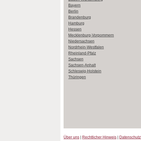
Bayern
Berlin
Brandenburg
Hamburg
Hessen
Mecklenburg-Vorpommern
Niedersachsen
Nordrhein-Westfalen
Rheinland-Pfalz
Sachsen
Sachsen-Anhalt
Schleswig-Holstein
Thüringen
Über uns
|
Rechtlicher Hinweis
|
Datenschut