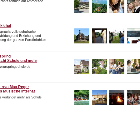
ternatsschulen am Ammersee
rklehof
pruchsvolle schulische
bildung und Erziehung und
dung der ganzen Persönlichkeit
spring
cht Schule und mehr
w.urspringschule.de
ternat Max Reger
s Musische Internat
 verbindet mehr als Schule