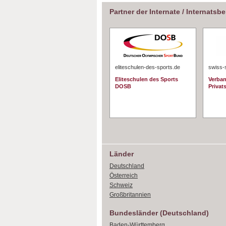
Partner der Internate / Internatsb
eliteschulen-des-sports.de
swiss-
Eliteschulen des Sports
Verban
DOSB
Privat
Länder
Deutschland
Österreich
Schweiz
Großbritannien
Bundesländer (Deutschland)
Baden-Württemberg