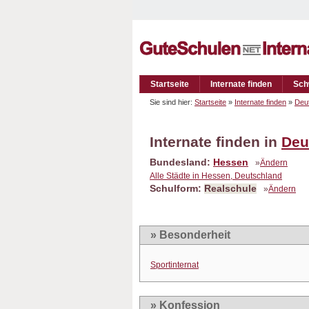
Startseite
Internate finden
Sch
Sie sind hier:
Startseite
»
Internate finden
»
Deu
Internate finden in
Deu
Bundesland:
Hessen
»
Ändern
Alle Städte in Hessen, Deutschland
Schulform:
Realschule
»
Ändern
» Besonderheit
Sportinternat
» Konfession