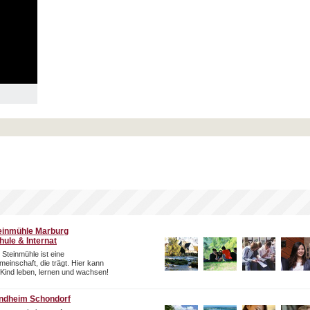
einmühle Marburg
hule & Internat
 Steinmühle ist eine
einschaft, die trägt. Hier kann
 Kind leben, lernen und wachsen!
ndheim Schondorf