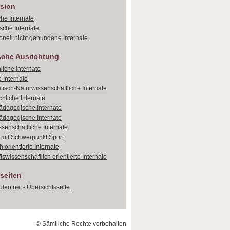
sion
che Internate
sche Internate
onell nicht gebundene Internate
sche Ausrichtung
liche Internate
 Internate
isch-Naturwissenschaftliche Internate
hliche Internate
dagogische Internate
dagogische Internate
ssenschaftliche Internate
e mit Schwerpunkt Sport
 orientierte Internate
tswissenschaftlich orientierte Internate
seiten
len.net - Übersichtsseite.
© Sämtliche Rechte vorbehalten