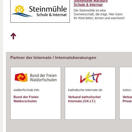
Steinmühle Marburg
Schule & Internat
Die Steinmühle ist eine
Gemeinschaft, die trägt. Hier kann
Ihr Kind leben, lernen und wachsen!
Partner der Internate / Internatsberatungen
waldorfschule.info
katholische-internate.de
swiss-
Bund der Freien
Verband katholischer
Verba
Waldorschulen
Internate (V.K.I.T.)
Priva