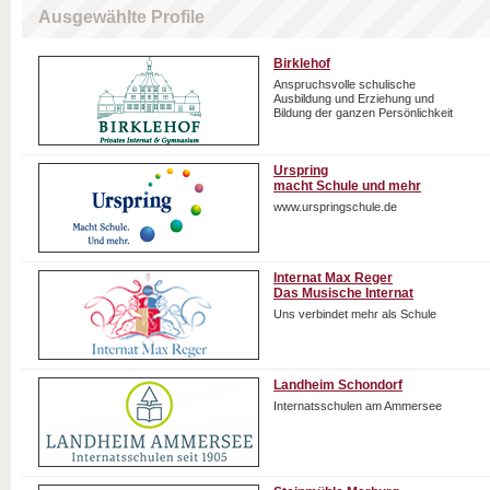
Ausgewählte Profile
Birklehof
Anspruchsvolle schulische
Ausbildung und Erziehung und
Bildung der ganzen Persönlichkeit
Urspring
macht Schule und mehr
www.urspringschule.de
Internat Max Reger
Das Musische Internat
Uns verbindet mehr als Schule
Landheim Schondorf
Internatsschulen am Ammersee