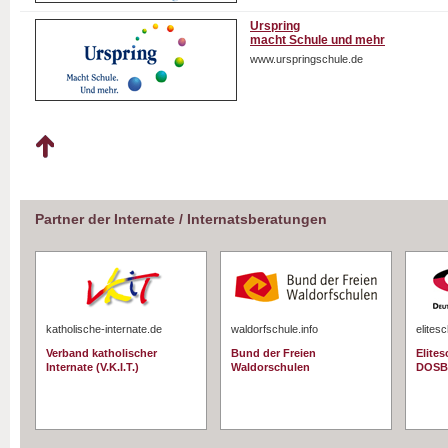
Urspring
macht Schule und mehr
www.urspringschule.de
Partner der Internate / Internatsberatungen
katholische-internate.de
waldorfschule.info
elites
Verband katholischer
Bund der Freien
Elite
Internate (V.K.I.T.)
Waldorschulen
DOSB