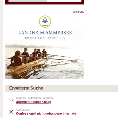
Werbung
Erweiterte Suche
Angebot, Aktivitäten, Internate
Übersichtsseite: Kolleg
Konfession
Konfessionell nicht gebundene Internate