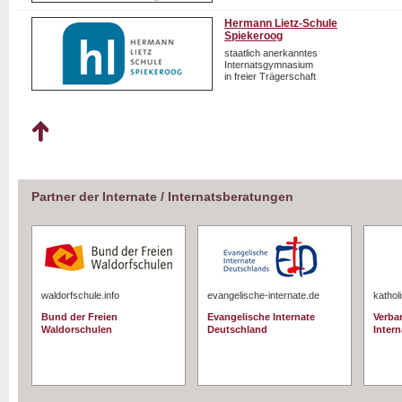
Hermann Lietz-Schule
Spiekeroog
staatlich anerkanntes
Internatsgymnasium
in freier Trägerschaft
Partner der Internate / Internatsberatungen
waldorfschule.info
evangelische-internate.de
kathol
Bund der Freien
Evangelische Internate
Verba
Waldorschulen
Deutschland
Intern