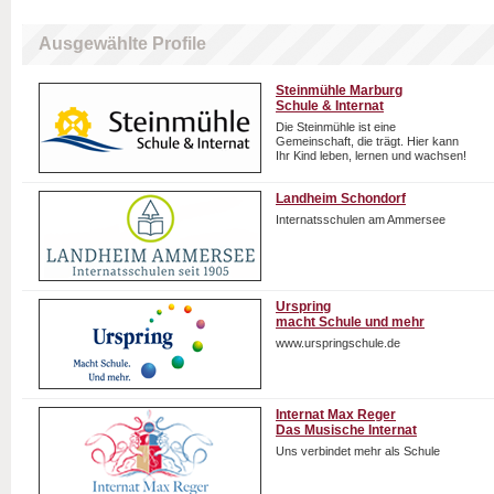
Ausgewählte Profile
Steinmühle Marburg
Schule & Internat
Die Steinmühle ist eine
Gemeinschaft, die trägt. Hier kann
Ihr Kind leben, lernen und wachsen!
Landheim Schondorf
Internatsschulen am Ammersee
Urspring
macht Schule und mehr
www.urspringschule.de
Internat Max Reger
Das Musische Internat
Uns verbindet mehr als Schule