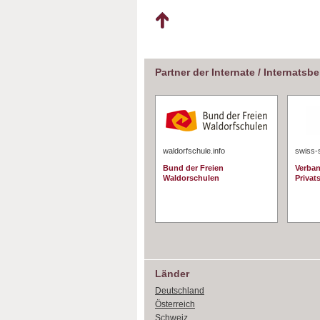
Partner der Internate / Internatsb
waldorfschule.info
swiss-
Bund der Freien
Verban
Waldorschulen
Privat
Länder
Deutschland
Österreich
Schweiz