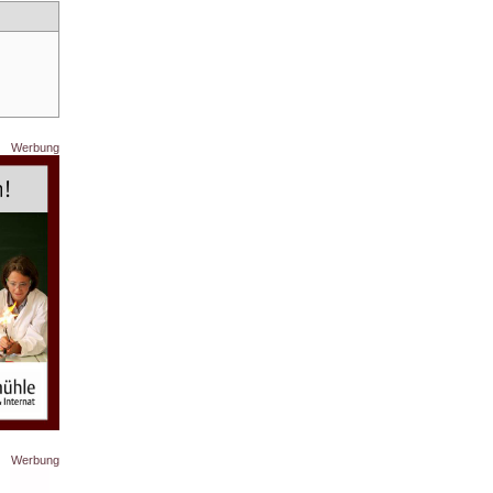
Werbung
Werbung