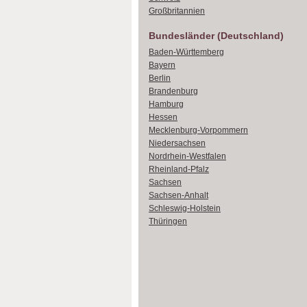
Großbritannien
Bundesländer (Deutschland)
Baden-Württemberg
Bayern
Berlin
Brandenburg
Hamburg
Hessen
Mecklenburg-Vorpommern
Niedersachsen
Nordrhein-Westfalen
Rheinland-Pfalz
Sachsen
Sachsen-Anhalt
Schleswig-Holstein
Thüringen