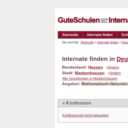
Startseite
Internate finden
Sch
Sie sind hier:
Startseite
»
Internate finden
»
Deu
Internate finden in
Deu
Bundesland:
Hessen
»
Ändern
Stadt:
Niedernhausen
»
Ändern
Alle Schulformen in Niedernhausen
Angebot:
Mathematisch-Naturwis
» Konfession
Konfessionell nicht gebunden