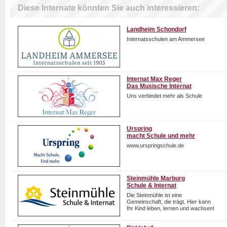
Diese Internate könnten Sie auch interessieren:
Landheim Schondorf
Internatsschulen am Ammersee
Internat Max Reger
Das Musische Internat
Uns verbindet mehr als Schule
Urspring
macht Schule und mehr
www.urspringschule.de
Steinmühle Marburg
Schule & Internat
Die Steinmühle ist eine
Gemeinschaft, die trägt. Hier kann
Ihr Kind leben, lernen und wachsen!