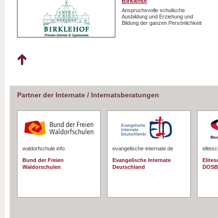
Birklehof
Anspruchsvolle schulische
Ausbildung und Erziehung und
Bildung der ganzen Persönlichkeit
Partner der Internate / Internatsberatungen
waldorfschule.info
evangelische-internate.de
elites
Bund der Freien
Evangelische Internate
Elite
Waldorschulen
Deutschland
DOSB