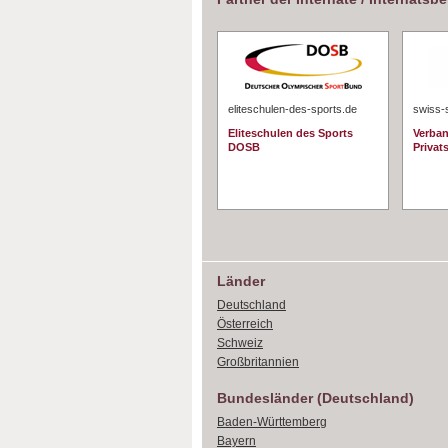
eliteschulen-des-sports.de
swiss-
Eliteschulen des Sports
Verban
DOSB
Privat
Länder
Deutschland
Österreich
Schweiz
Großbritannien
Bundesländer (Deutschland)
Baden-Württemberg
Bayern