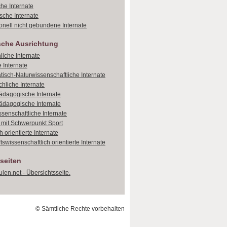
che Internate
sche Internate
onell nicht gebundene Internate
sche Ausrichtung
liche Internate
 Internate
isch-Naturwissenschaftliche Internate
hliche Internate
dagogische Internate
dagogische Internate
ssenschaftliche Internate
e mit Schwerpunkt Sport
 orientierte Internate
tswissenschaftlich orientierte Internate
seiten
len.net - Übersichtsseite.
© Sämtliche Rechte vorbehalten