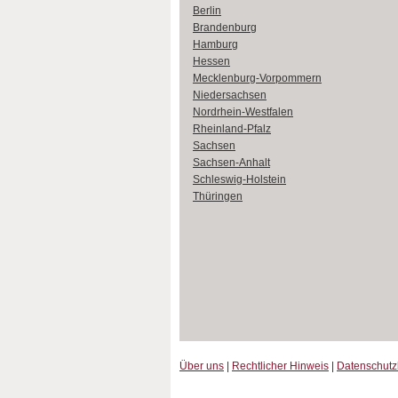
Berlin
Brandenburg
Hamburg
Hessen
Mecklenburg-Vorpommern
Niedersachsen
Nordrhein-Westfalen
Rheinland-Pfalz
Sachsen
Sachsen-Anhalt
Schleswig-Holstein
Thüringen
Über uns
|
Rechtlicher Hinweis
|
Datenschut