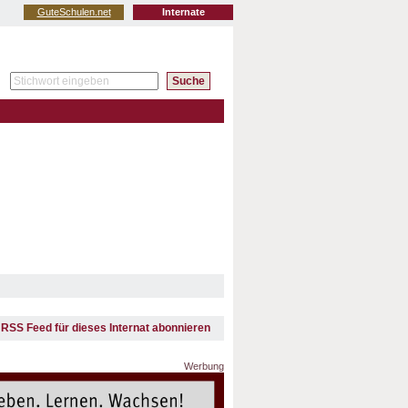
GuteSchulen.net
Internate
RSS Feed für dieses Internat abonnieren
Werbung