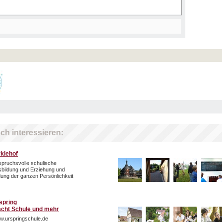
ch interessieren:
rklehof
pruchsvolle schulische
bildung und Erziehung und
dung der ganzen Persönlichkeit
spring
cht Schule und mehr
w.urspringschule.de