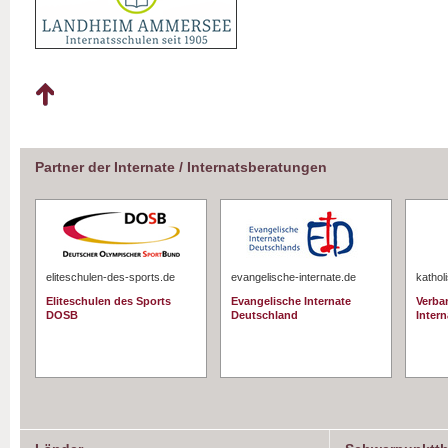
Partner der Internate / Internatsberatungen
eliteschulen-des-sports.de
evangelische-internate.de
kathol
Eliteschulen des Sports
Evangelische Internate
Verba
DOSB
Deutschland
Intern