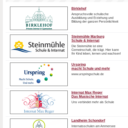
Birklehof
Anspruchsvolle schulische
Ausbildung und Erziehung und
Bildung der ganzen Persönlichkeit
Steinmühle Marburg
Schule & Internat
Die Steinmühle ist eine
Gemeinschaft, die trägt. Hier kann
Ihr Kind leben, lernen und wachsen!
Urspring
macht Schule und mehr
www.urspringschule.de
Internat Max Reger
Das Musische Internat
Uns verbindet mehr als Schule
Landheim Schondorf
Internatsschulen am Ammersee