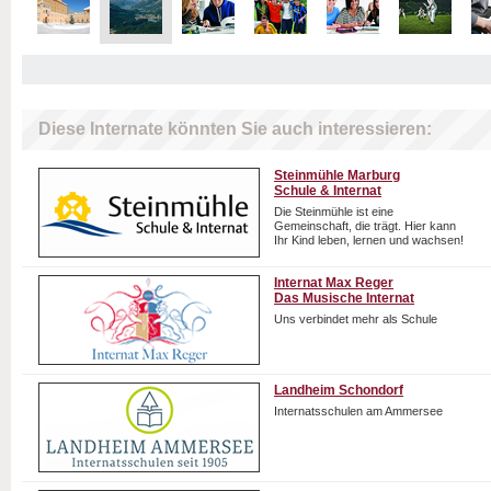
Diese Internate könnten Sie auch interessieren:
Steinmühle Marburg
Schule & Internat
Die Steinmühle ist eine
Gemeinschaft, die trägt. Hier kann
Ihr Kind leben, lernen und wachsen!
Internat Max Reger
Das Musische Internat
Uns verbindet mehr als Schule
Landheim Schondorf
Internatsschulen am Ammersee