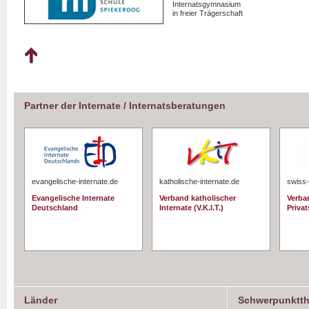
Internatsgymnasium
in freier Trägerschaft
Partner der Internate / Internatsberatungen
evangelische-internate.de
katholische-internate.de
swiss-
Evangelische Internate
Verband katholischer
Verba
Deutschland
Internate (V.K.I.T.)
Priva
Länder
Schwerpunktt