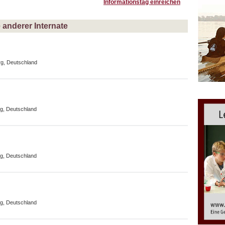
Informationstag einreichen
anderer Internate
rg, Deutschland
g, Deutschland
g, Deutschland
g, Deutschland