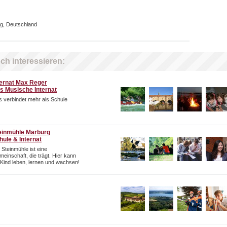
g, Deutschland
ch interessieren:
ternat Max Reger
s Musische Internat
 verbindet mehr als Schule
einmühle Marburg
hule & Internat
 Steinmühle ist eine
einschaft, die trägt. Hier kann
 Kind leben, lernen und wachsen!