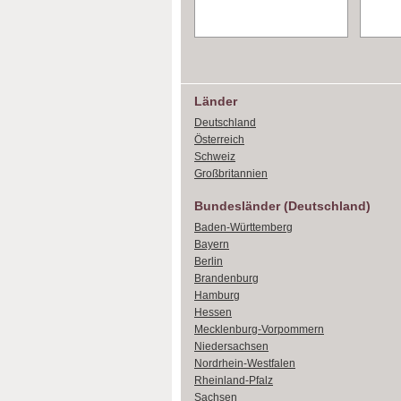
Länder
Deutschland
Österreich
Schweiz
Großbritannien
Bundesländer (Deutschland)
Baden-Württemberg
Bayern
Berlin
Brandenburg
Hamburg
Hessen
Mecklenburg-Vorpommern
Niedersachsen
Nordrhein-Westfalen
Rheinland-Pfalz
Sachsen