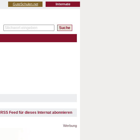
GuteSchulen.net
Internate
RSS Feed für dieses Internat abonnieren
Werbung