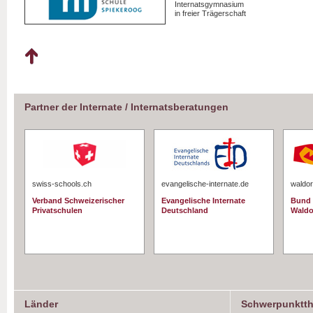
Internatsgymnasium
in freier Trägerschaft
Partner der Internate / Internatsberatungen
swiss-schools.ch
evangelische-internate.de
waldor
Verband Schweizerischer
Evangelische Internate
Bund 
Privatschulen
Deutschland
Waldo
Länder
Schwerpunktt