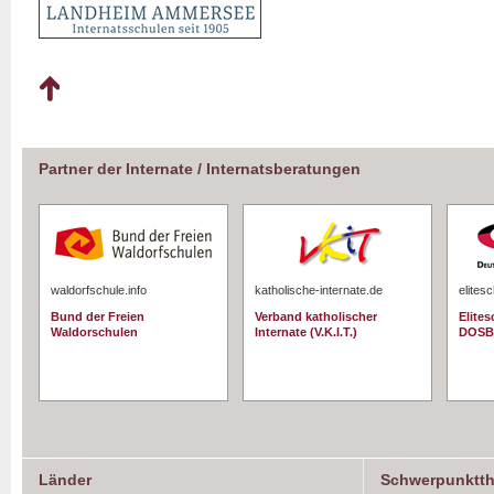
Partner der Internate / Internatsberatungen
waldorfschule.info
katholische-internate.de
elites
Bund der Freien
Verband katholischer
Elite
Waldorschulen
Internate (V.K.I.T.)
DOSB
Länder
Schwerpunktt