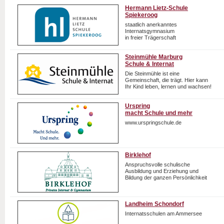
Hermann Lietz-Schule
Spiekeroog
staatlich anerkanntes
Internatsgymnasium
in freier Trägerschaft
Steinmühle Marburg
Schule & Internat
Die Steinmühle ist eine
Gemeinschaft, die trägt. Hier kann
Ihr Kind leben, lernen und wachsen!
Urspring
macht Schule und mehr
www.urspringschule.de
Birklehof
Anspruchsvolle schulische
Ausbildung und Erziehung und
Bildung der ganzen Persönlichkeit
Landheim Schondorf
Internatsschulen am Ammersee