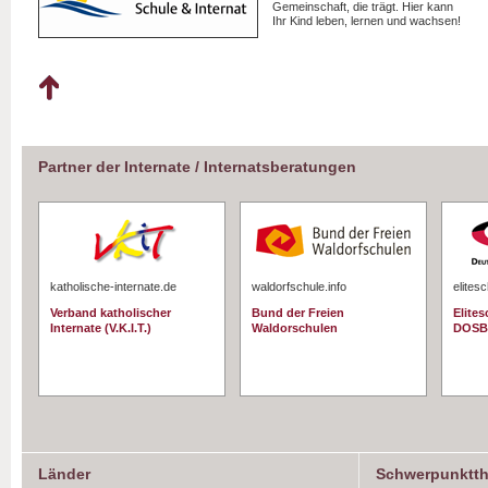
Gemeinschaft, die trägt. Hier kann
Ihr Kind leben, lernen und wachsen!
Partner der Internate / Internatsberatungen
katholische-internate.de
waldorfschule.info
elites
Verband katholischer
Bund der Freien
Elite
Internate (V.K.I.T.)
Waldorschulen
DOSB
Länder
Schwerpunktt