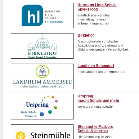
Hermann Lietz-Schule
Spiekeroog
staatlich anerkanntes
Internatsgymnasium
in freier Trägerschaft
Birklehof
Anspruchsvolle schulische
Ausbildung und Erziehung und
Bildung der ganzen Persönlichkeit
Landheim Schondorf
Internatsschulen am Ammersee
Urspring
macht Schule und mehr
www.urspringschule.de
Steinmühle Marburg
Schule & Internat
Die Steinmühle ist eine