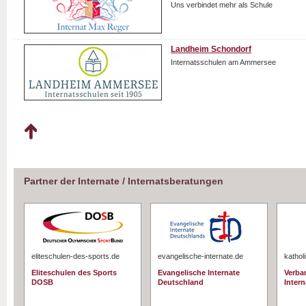
Uns verbindet mehr als Schule
Landheim Schondorf
Internatsschulen am Ammersee
Partner der Internate / Internatsberatungen
eliteschulen-des-sports.de
evangelische-internate.de
kathol
Eliteschulen des Sports
Evangelische Internate
Verba
DOSB
Deutschland
Intern