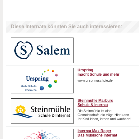
Diese Internate könnten Sie auch interessieren:
Urspring
macht Schule und mehr
www.urspringschule.de
Steinmühle Marburg
Schule & Internat
Die Steinmühle ist eine
Gemeinschaft, die trägt. Hier kann
Ihr Kind leben, lernen und wachsen!
Internat Max Reger
Das Musische Internat