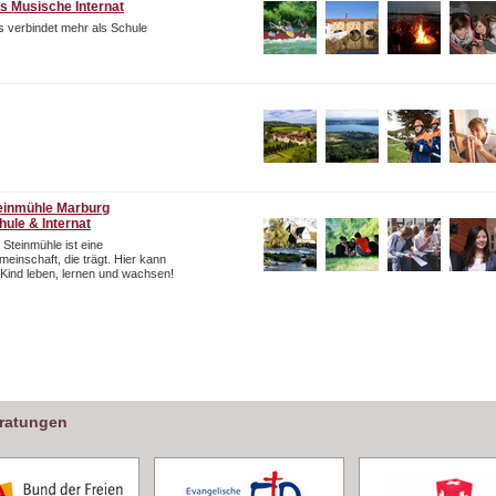
s Musische Internat
 verbindet mehr als Schule
einmühle Marburg
hule & Internat
 Steinmühle ist eine
einschaft, die trägt. Hier kann
 Kind leben, lernen und wachsen!
eratungen