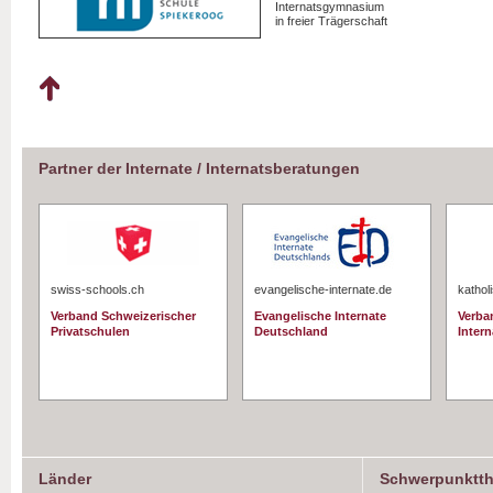
Internatsgymnasium
in freier Trägerschaft
Partner der Internate / Internatsberatungen
swiss-schools.ch
evangelische-internate.de
kathol
Verband Schweizerischer
Evangelische Internate
Verba
Privatschulen
Deutschland
Intern
Länder
Schwerpunktt