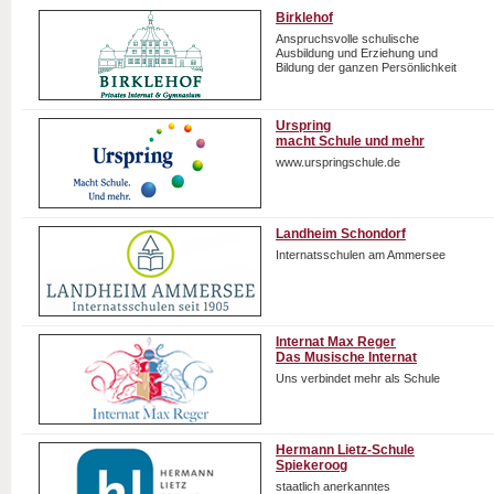
Birklehof
Anspruchsvolle schulische
Ausbildung und Erziehung und
Bildung der ganzen Persönlichkeit
Urspring
macht Schule und mehr
www.urspringschule.de
Landheim Schondorf
Internatsschulen am Ammersee
Internat Max Reger
Das Musische Internat
Uns verbindet mehr als Schule
Hermann Lietz-Schule
Spiekeroog
staatlich anerkanntes