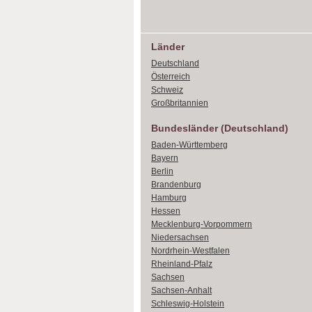
Länder
Deutschland
Österreich
Schweiz
Großbritannien
Bundesländer (Deutschland)
Baden-Württemberg
Bayern
Berlin
Brandenburg
Hamburg
Hessen
Mecklenburg-Vorpommern
Niedersachsen
Nordrhein-Westfalen
Rheinland-Pfalz
Sachsen
Sachsen-Anhalt
Schleswig-Holstein