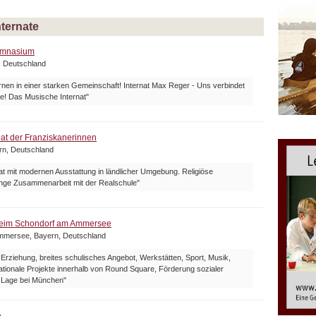
nternate
ymnasium
, Deutschland
nen in einer starken Gemeinschaft! Internat Max Reger - Uns verbindet
e! Das Musische Internat"
at der Franziskanerinnen
ern, Deutschland
nat mit modernen Ausstattung in ländlicher Umgebung. Religiöse
enge Zusammenarbeit mit der Realschule"
heim Schondorf am Ammersee
mmersee, Bayern, Deutschland
 Erziehung, breites schulisches Angebot, Werkstätten, Sport, Musik,
nationale Projekte innerhalb von Round Square, Förderung sozialer
Lage bei München"