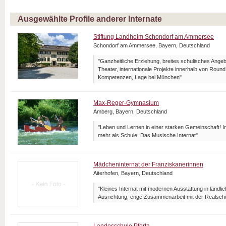
Ausgewählte Profile anderer Internate
Stiftung Landheim Schondorf am Ammersee
Schondorf am Ammersee, Bayern, Deutschland
"Ganzheitliche Erziehung, breites schulisches Angeb
Theater, internationale Projekte innerhalb von Roun
Kompetenzen, Lage bei München"
Max-Reger-Gymnasium
Amberg, Bayern, Deutschland
"Leben und Lernen in einer starken Gemeinschaft! I
mehr als Schule! Das Musische Internat"
Mädcheninternat der Franziskanerinnen
Aiterhofen, Bayern, Deutschland
"Kleines Internat mit modernen Ausstattung in ländl
Ausrichtung, enge Zusammenarbeit mit der Realsch